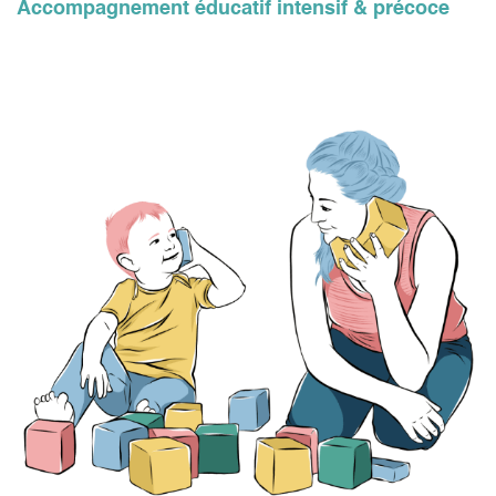
Accompagnement éducatif intensif & précoce