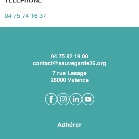
TÉLÉPHONE
04 75 74 16 37
04 75 82 19 00
contact@sauvegarde26.org
7 rue Lesage
26000 Valence
Adhérer