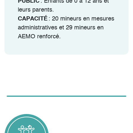
PUBLIC
: Enfants de 0 à 12 ans et
leurs parents.
CAPACITÉ
: 20 mineurs en mesures
administratives et 29 mineurs en
AEMO renforcé.