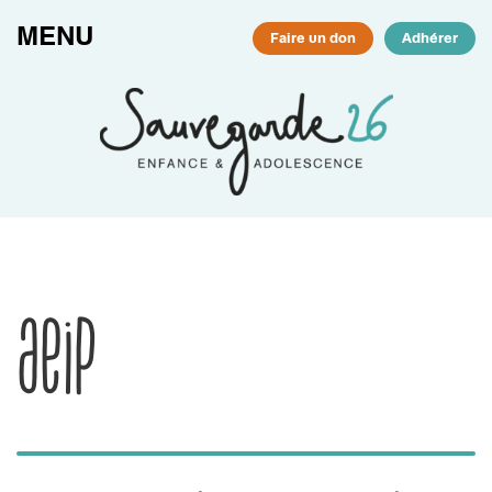
Passer au contenu principal
MENU
Faire un don
Adhérer
AEIP